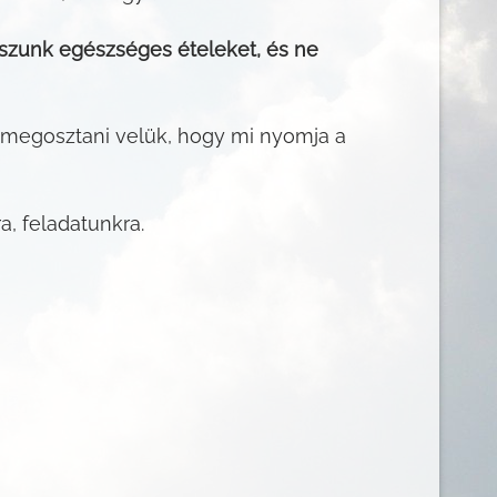
sszunk egészséges ételeket, és ne
megosztani velük, hogy mi nyomja a
, feladatunkra.