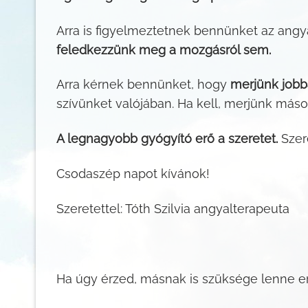
Arra is figyelmeztetnek bennünket az angy
feledkezzünk meg a mozgásról sem.
Arra kérnek bennünket, hogy
merjünk jobb
szívünket valójában. Ha kell, merjünk mások
A legnagyobb gyógyító erő a szeretet.
Szer
Csodaszép napot kívánok!
Szeretettel: Tóth Szilvia angyalterapeuta
Ha úgy érzed, másnak is szüksége lenne 