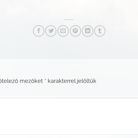
ötelező mezőket
*
karakterrel jelöltük