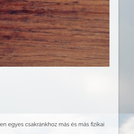
nden egyes csakránkhoz más és más fizikai