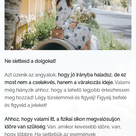
Ne siettesd a dolgokat!
Azt üzenik az angyalok,
hogy jó irányba haladsz, de ez
most nem a cselekvés, hanem a várakozás ideje.
Valami
még hiányzik ahhoz, hogy a lehető legjobb érkezhessen
meg hozzád! Légy türelemmel és figyelj! Figyelj befelé
és figyeld a jeleket!
Ahhoz, hogy valami itt, a fizikai síkon megvalósuljon
időre van szükség
. Van, amikor kevesebb időre, van,
hogy többre. Ha siettetjük az események