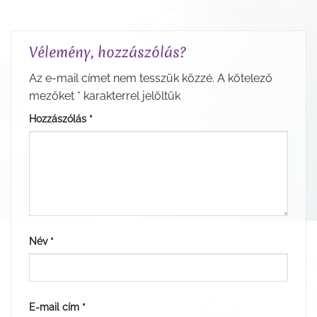
Vélemény, hozzászólás?
Az e-mail címet nem tesszük közzé.
A kötelező
mezőket
*
karakterrel jelöltük
Hozzászólás
*
Név
*
E-mail cím
*