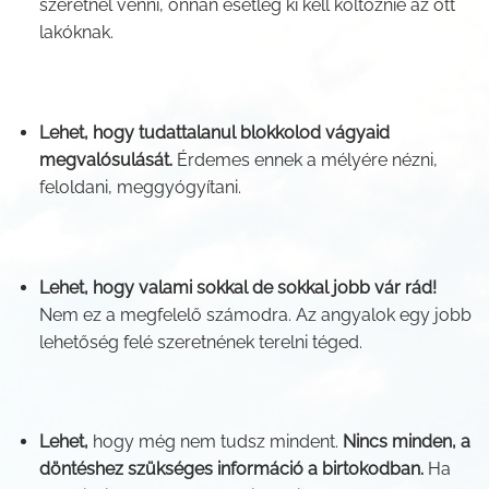
szeretnél venni, onnan esetleg ki kell költöznie az ott
lakóknak.
Lehet, hogy tudattalanul blokkolod vágyaid
megvalósulását.
Érdemes ennek a mélyére nézni,
feloldani, meggyógyítani.
Lehet, hogy valami sokkal de sokkal jobb vár rád!
Nem ez a megfelelő számodra. Az angyalok egy jobb
lehetőség felé szeretnének terelni téged.
Lehet,
hogy még nem tudsz mindent.
Nincs minden, a
döntéshez szükséges információ a birtokodban.
Ha