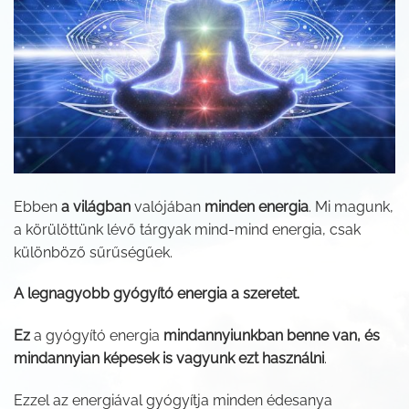
Ebben
a világban
valójában
minden energia
. Mi magunk,
a körülöttünk lévő tárgyak mind-mind energia, csak
különböző sűrűségűek.
A legnagyobb gyógyító energia a szeretet.
Ez
a gyógyító energia
mindannyiunkban benne van, és
mindannyian képesek is vagyunk ezt használni
.
Ezzel az energiával gyógyítja minden édesanya