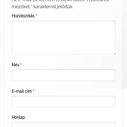
mezőket
*
karakterrel jelöltük
Hozzászólás
*
Név
*
E-mail cím
*
Honlap