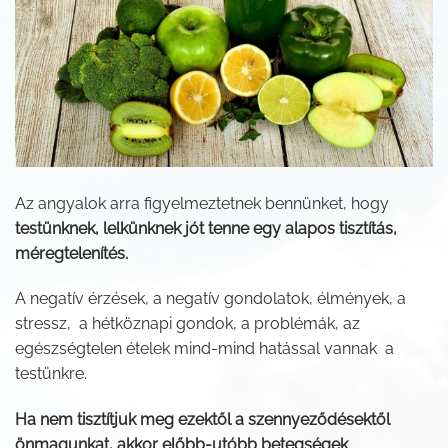
Az angyalok arra figyelmeztetnek bennünket, hogy
testünknek, lelkünknek jót tenne egy alapos tisztítás,
méregtelenítés.
A negatív érzések, a negatív gondolatok, élmények, a
stressz, a hétköznapi gondok, a problémák, az
egészségtelen ételek mind-mind hatással vannak a
testünkre.
Ha nem tisztítjuk meg ezektől a szennyeződésektől
önmagunkat, akkor előbb-utóbb betegségek