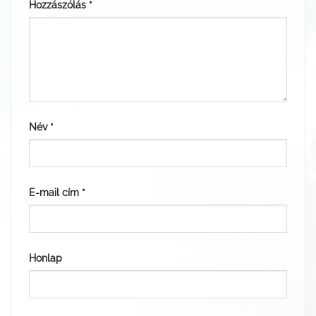
Hozzászólás
*
Név
*
E-mail cím
*
Honlap