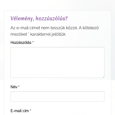
Vélemény, hozzászólás?
Az e-mail címet nem tesszük közzé.
A kötelező
mezőket
*
karakterrel jelöltük
Hozzászólás
*
Név
*
E-mail cím
*