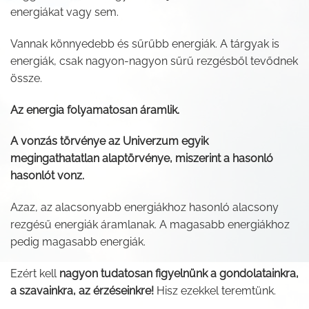
energiákat vagy sem.
Vannak könnyedebb és sűrűbb energiák. A tárgyak is
energiák, csak nagyon-nagyon sűrű rezgésből tevődnek
össze.
Az energia folyamatosan áramlik.
A vonzás törvénye az Univerzum egyik
megingathatatlan alaptörvénye, miszerint a hasonló
hasonlót vonz.
Azaz, az alacsonyabb energiákhoz hasonló alacsony
rezgésű energiák áramlanak. A magasabb energiákhoz
pedig magasabb energiák.
Ezért kell
nagyon tudatosan figyelnünk a gondolatainkra,
a szavainkra, az érzéseinkre!
Hisz ezekkel teremtünk.