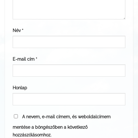
Név
*
E-mail cím
*
Honlap
A nevem, e-mail címem, és weboldalcímem
mentése a böngészőben a következő
hozzászólásomhoz.