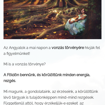
Az Angyalok a mai napon a
vonzás törvényére
hívják fel
a figyelmünket!
Mi is a vonzás törvénye?
A Földön bennünk, és körülöttünk minden energia,
rezgés.
Mi magunk, a gondolataink, az érzéseink, a körülöttünk
lévő tárgyak is tulajdonképpen mind-mind rezgések.
Függetlenül attól, hogy érzékeljük-e ezeket az