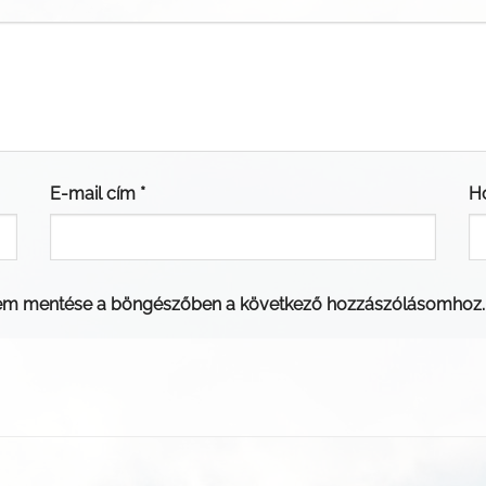
E-mail cím
*
H
em mentése a böngészőben a következő hozzászólásomhoz.