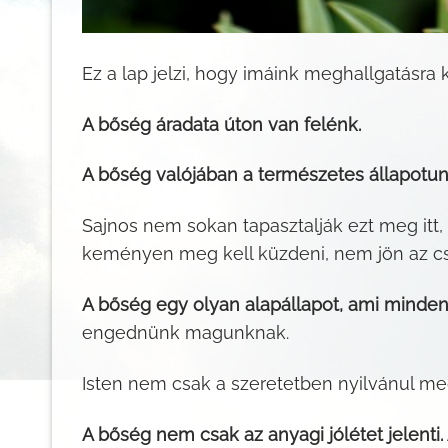
Ez a lap jelzi, hogy imáink meghallgatásra
A bőség áradata úton van felénk.
A bőség valójában a természetes állapotu
Sajnos nem sokan tapasztalják ezt meg itt,
keményen meg kell küzdeni, nem jön az cs
A bőség egy olyan alapállapot, ami minde
engednünk magunknak.
Isten nem csak a szeretetben nyilvánul me
A bőség nem csak az anyagi jólétet jelenti. 