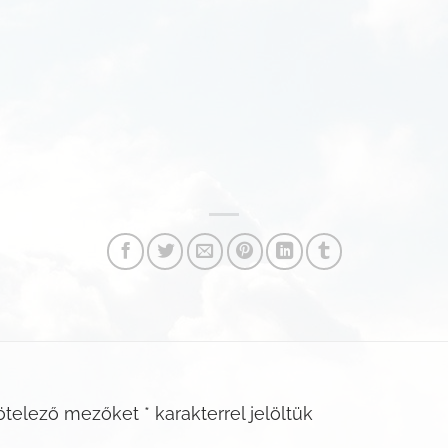
ötelező mezőket
*
karakterrel jelöltük