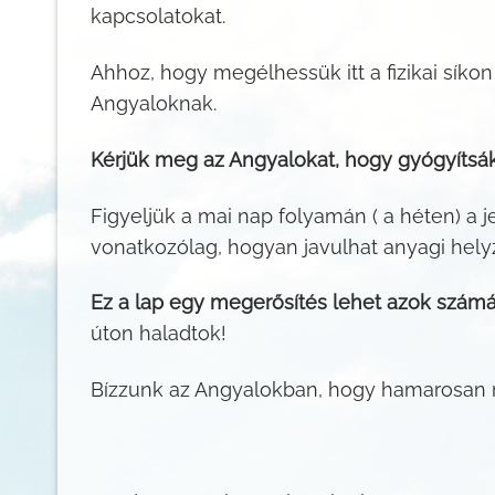
kapcsolatokat.
Ahhoz, hogy megélhessük itt a fizikai sík
Angyaloknak.
Kérjük meg az Angyalokat, hogy gyógyítsá
Figyeljük a mai nap folyamán ( a héten) a 
vonatkozólag, hogyan javulhat anyagi hely
Ez a lap egy megerősítés lehet azok számár
úton haladtok!
Bízzunk az Angyalokban, hogy hamarosan 