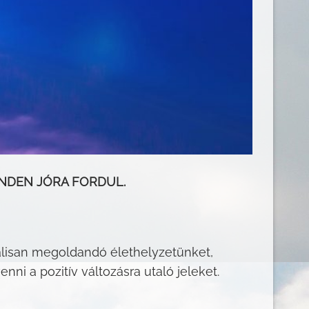
INDEN JÓRA FORDUL.
álisan megoldandó élethelyzetünket,
i a pozitív változásra utaló jeleket.