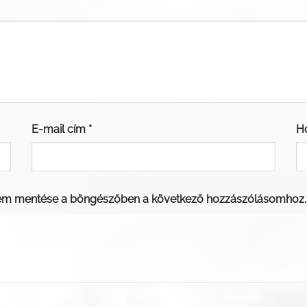
E-mail cím
*
H
em mentése a böngészőben a következő hozzászólásomhoz.