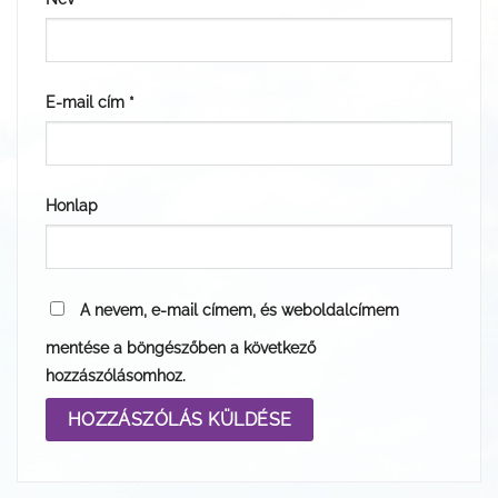
E-mail cím
*
Honlap
A nevem, e-mail címem, és weboldalcímem
mentése a böngészőben a következő
hozzászólásomhoz.