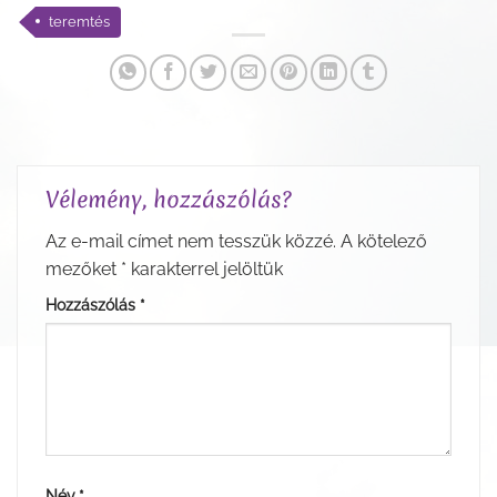
teremtés
Vélemény, hozzászólás?
Az e-mail címet nem tesszük közzé.
A kötelező
mezőket
*
karakterrel jelöltük
Hozzászólás
*
Név
*