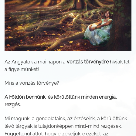
Az Angyalok a mai napon a
vonzás törvényére
hívják fel
a figyelmünket!
Mi is a vonzás törvénye?
A Földön bennünk, és körülöttünk minden energia,
rezgés.
Mi magunk, a gondolataink, az érzéseink, a körülöttünk
lévő tárgyak is tulajdonképpen mind-mind rezgések.
Függetlenül attól, hogy érzékeljük-e ezeket az