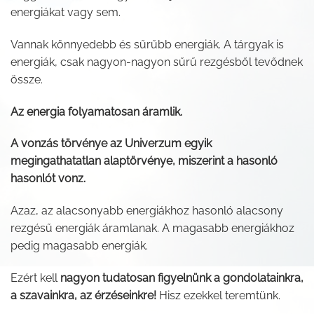
energiákat vagy sem.
Vannak könnyedebb és sűrűbb energiák. A tárgyak is
energiák, csak nagyon-nagyon sűrű rezgésből tevődnek
össze.
Az energia folyamatosan áramlik.
A vonzás törvénye az Univerzum egyik
megingathatatlan alaptörvénye, miszerint a hasonló
hasonlót vonz.
Azaz, az alacsonyabb energiákhoz hasonló alacsony
rezgésű energiák áramlanak. A magasabb energiákhoz
pedig magasabb energiák.
Ezért kell
nagyon tudatosan figyelnünk a gondolatainkra,
a szavainkra, az érzéseinkre!
Hisz ezekkel teremtünk.