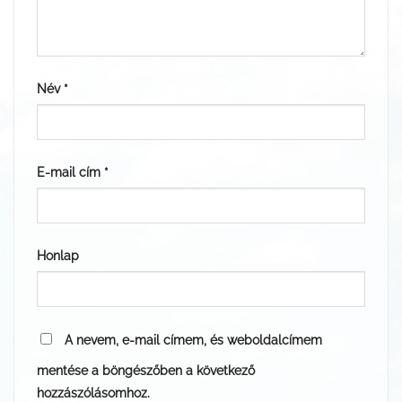
Név
*
E-mail cím
*
Honlap
A nevem, e-mail címem, és weboldalcímem
mentése a böngészőben a következő
hozzászólásomhoz.