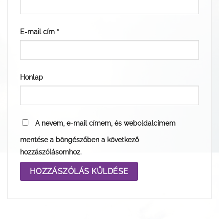
E-mail cím
*
Honlap
A nevem, e-mail címem, és weboldalcímem
mentése a böngészőben a következő
hozzászólásomhoz.