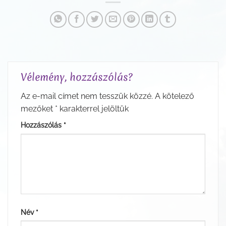
Vélemény, hozzászólás?
Az e-mail címet nem tesszük közzé.
A kötelező
mezőket
*
karakterrel jelöltük
Hozzászólás
*
Név
*