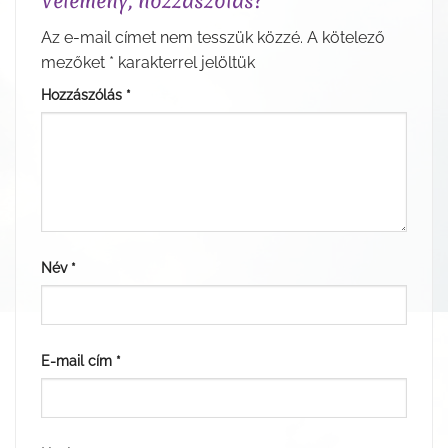
Vélemény, hozzászólás?
Az e-mail címet nem tesszük közzé.
A kötelező
mezőket
*
karakterrel jelöltük
Hozzászólás
*
Név
*
E-mail cím
*