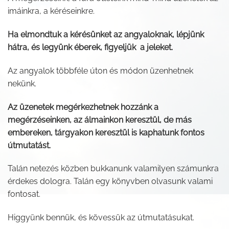
imáinkra, a kéréseinkre.
Ha elmondtuk a kérésünket az angyaloknak, lépjünk
hátra, és legyünk éberek, figyeljük a jeleket.
Az angyalok többféle úton és módon üzenhetnek
nekünk.
Az üzenetek megérkezhetnek hozzánk a
megérzéseinken, az álmainkon keresztül, de más
embereken, tárgyakon keresztül is kaphatunk fontos
útmutatást.
Talán netezés közben bukkanunk valamilyen számunkra
érdekes dologra. Talán egy könyvben olvasunk valami
fontosat.
Higgyünk bennük, és kövessük az útmutatásukat.