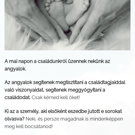
A mai napon a családunkról üzennek nekünk az
angyalok.
Az angyalok segítenek megtisztítani a családtagjaiddal
való viszonyaidat, segítenek meggyógyítani a
családodat.
Csak kérned kell őket!
Ki az a személy, aki elsőként eszedbe jutott e sorokat
olvasva?
Neki, és persze magadnak is mindenképpen
meg kell bocsátanod!