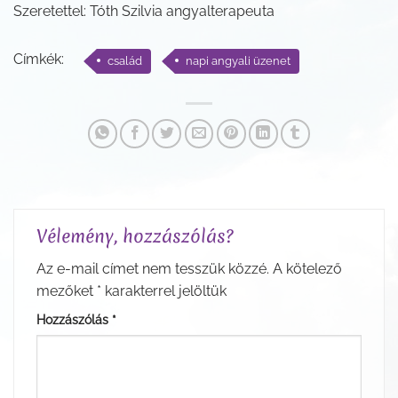
Szeretettel: Tóth Szilvia angyalterapeuta
Címkék:
család
napi angyali üzenet
Vélemény, hozzászólás?
Az e-mail címet nem tesszük közzé.
A kötelező
mezőket
*
karakterrel jelöltük
Hozzászólás
*