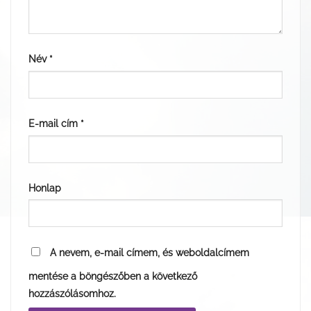
Név
*
E-mail cím
*
Honlap
A nevem, e-mail címem, és weboldalcímem
mentése a böngészőben a következő
hozzászólásomhoz.