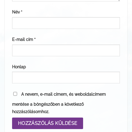
Név
*
E-mail cím
*
Honlap
A nevem, e-mail címem, és weboldalcímem
mentése a böngészőben a következő
hozzászólásomhoz.