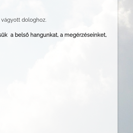
 vágyott dologhoz.
ssük a belső hangunkat, a megérzéseinket,