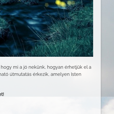
hogy mi a jó nekünk, hogyan érhetjük el a
ható útmutatás érkezik, amelyen Isten
t!