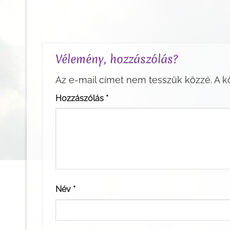
Vélemény, hozzászólás?
Az e-mail címet nem tesszük közzé.
A k
Hozzászólás
*
Név
*