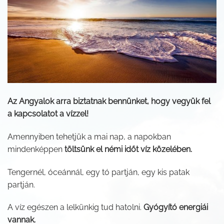
Az Angyalok arra biztatnak bennünket, hogy vegyük fel
a kapcsolatot a vízzel!
Amennyiben tehetjük a mai nap, a napokban
mindenképpen
töltsünk el némi időt víz közelében.
Tengernél, óceánnál, egy tó partján, egy kis patak
partján.
A víz egészen a lelkünkig tud hatolni.
Gyógyító energiái
vannak.