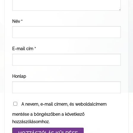
Név
*
E-mail cím
*
Honlap
A nevem, e-mail címem, és weboldalcímem
mentése a böngészőben a következő
hozzászólásomhoz.