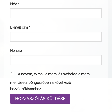
Név
*
E-mail cím
*
Honlap
A nevem, e-mail címem, és weboldalcímem
mentése a böngészőben a következő
hozzászólásomhoz.