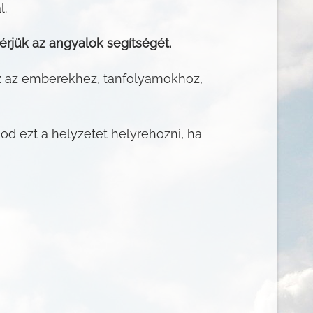
l.
rjük az angyalok segítségét.
oz az emberekhez, tanfolyamokhoz,
od ezt a helyzetet helyrehozni, ha