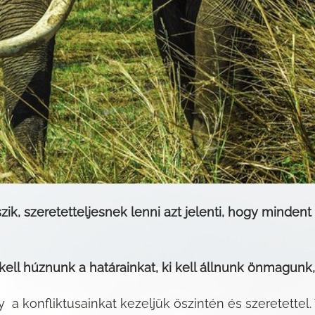
szik, szeretetteljesnek lenni azt jelenti, hogy minde
ell húznunk a határainkat, ki kell állnunk önmagunk,
 a konfliktusainkat kezeljük őszintén és szeretettel