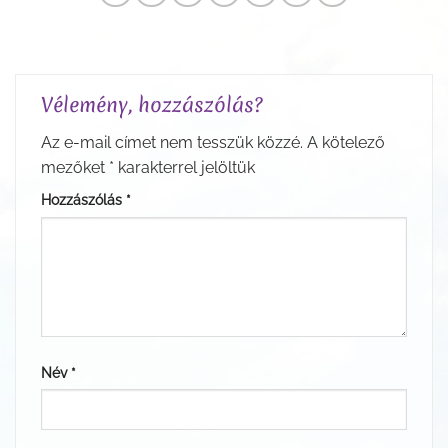
Vélemény, hozzászólás?
Az e-mail címet nem tesszük közzé.
A kötelező
mezőket
*
karakterrel jelöltük
Hozzászólás
*
Név
*