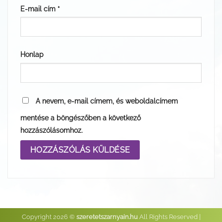
E-mail cím
*
Honlap
A nevem, e-mail címem, és weboldalcímem
mentése a böngészőben a következő
hozzászólásomhoz.
Copyright 2026 ©
szeretetszarnyain.hu
All Rights Reserved |