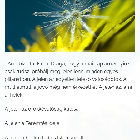
” Arra biztatunk ma, Drága, hogy a mai nap amennyire
csak tudsz ,próbálj meg jelen lenni minden egyes
pillanatban. A jelen az egyetlen létező valóságotok. A
múlt elmúlt, a jövő még nem érkezett el. A jelen az, ami
a Tiétek!
A jelen az örökkévalóság kulcsa.
A jelen a Teremtés ideje.
A jelen a híd közted és Isten között.