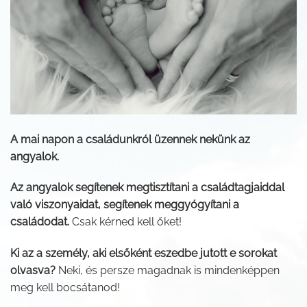
A mai napon a családunkról üzennek nekünk az
angyalok.
Az angyalok segítenek megtisztítani a családtagjaiddal
való viszonyaidat, segítenek meggyógyítani a
családodat.
Csak kérned kell őket!
Ki az a személy, aki elsőként eszedbe jutott e sorokat
olvasva?
Neki, és persze magadnak is mindenképpen
meg kell bocsátanod!