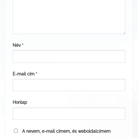
Név
*
E-mail cím
*
Honlap
A nevem, e-mail címem, és weboldalcímem