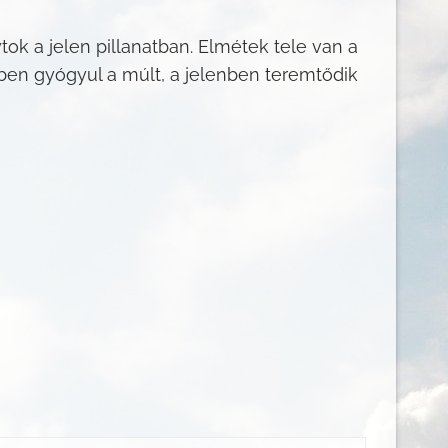
ok a jelen pillanatban. Elmétek tele van a
nben gyógyul a múlt, a jelenben teremtődik