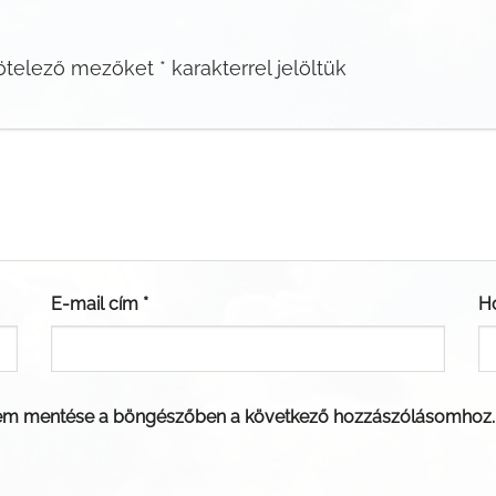
ötelező mezőket
*
karakterrel jelöltük
E-mail cím
*
H
em mentése a böngészőben a következő hozzászólásomhoz.