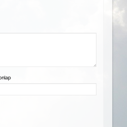
onlap