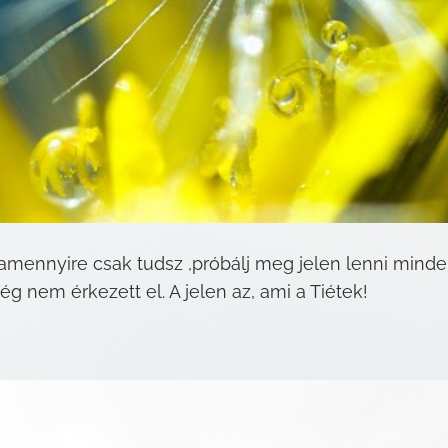
 amennyire csak tudsz ,próbálj meg jelen lenni minde
ég nem érkezett el. A jelen az, ami a Tiétek!