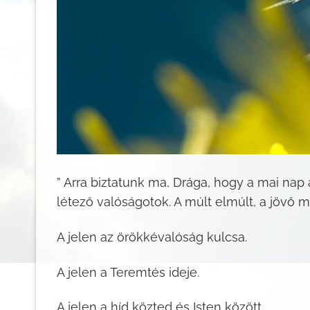
” Arra biztatunk ma, Drága, hogy a mai nap
létező valóságotok. A múlt elmúlt, a jövő m
A jelen az örökkévalóság kulcsa.
A jelen a Teremtés ideje.
A jelen a híd közted és Isten között.