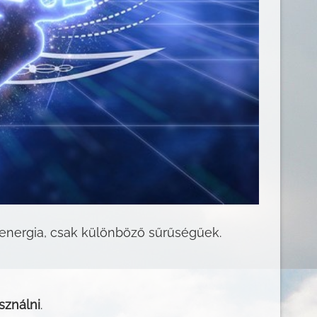
 energia, csak különböző sűrűségűek.
sználni
.