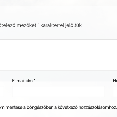
ötelező mezőket
*
karakterrel jelöltük
E-mail cím
*
H
em mentése a böngészőben a következő hozzászólásomhoz.