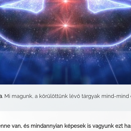
a
. Mi magunk, a körülöttünk lévő tárgyak mind-mind
ne van, és mindannyian képesek is vagyunk ezt ha