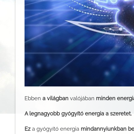
Ebben
a világban
valójában
minden energi
A legnagyobb gyógyító energia a szeretet.
Ez
a gyógyító energia
mindannyiunkban ben