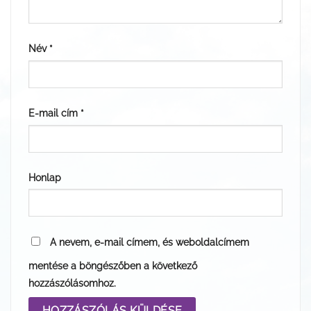
Név
*
E-mail cím
*
Honlap
A nevem, e-mail címem, és weboldalcímem
mentése a böngészőben a következő
hozzászólásomhoz.