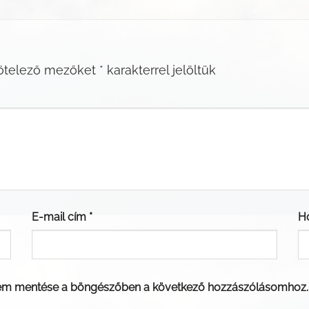
ötelező mezőket
*
karakterrel jelöltük
E-mail cím
*
H
em mentése a böngészőben a következő hozzászólásomhoz.