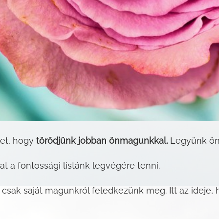
ket, hogy
törődjünk jobban önmagunkkal.
Legyünk ön
 a fontossági listánk legvégére tenni.
 csak saját magunkról feledkezünk meg. Itt az ideje, 