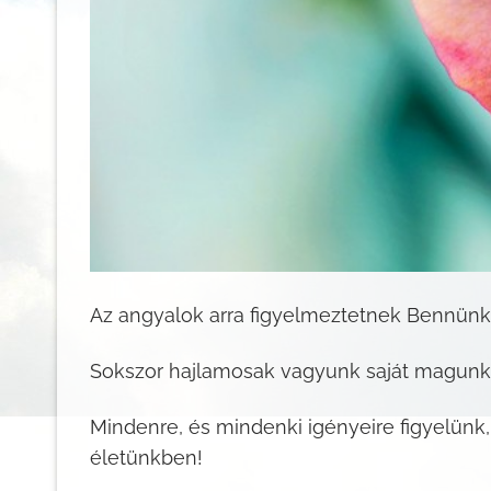
Az angyalok arra figyelmeztetnek Bennün
Sokszor hajlamosak vagyunk saját magunkat
Mindenre, és mindenki igényeire figyelünk,
életünkben!