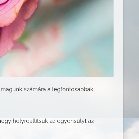
magunk számára a legfontosabbak!
hogy helyreállítsuk az egyensúlyt az