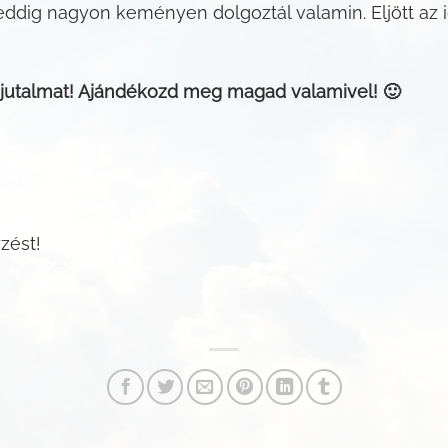
eddig nagyon keményen dolgoztál valamin. Eljött az 
utalmat! Ajándékozd meg magad valamivel! 🙂
zést!