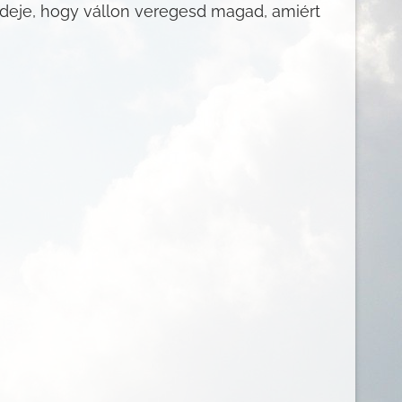
ideje, hogy vállon veregesd magad, amiért