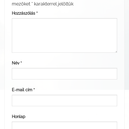
mezőket
*
karakterrel jelöltük
Hozzászólás
*
Név
*
E-mail cím
*
Honlap