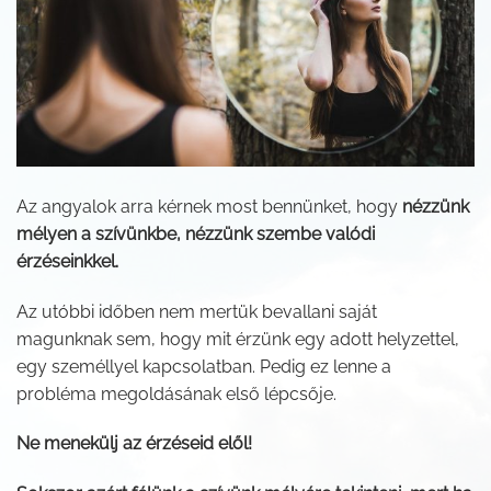
Az angyalok arra kérnek most bennünket, hogy
nézzünk
mélyen a szívünkbe, nézzünk szembe valódi
érzéseinkkel.
Az utóbbi időben nem mertük bevallani saját
magunknak sem, hogy mit érzünk egy adott helyzettel,
egy személlyel kapcsolatban. Pedig ez lenne a
probléma megoldásának első lépcsője.
Ne menekülj az érzéseid elől!