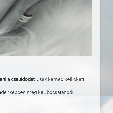
ani a családodat.
Csak kérned kell őket!
indenképpen meg kell bocsátanod!