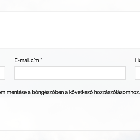
E-mail cím
*
H
em mentése a böngészőben a következő hozzászólásomhoz.