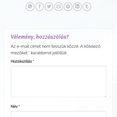
Vélemény, hozzászólás?
Az e-mail címet nem tesszük közzé.
A kötelező
mezőket
*
karakterrel jelöltük
Hozzászólás
*
Név
*