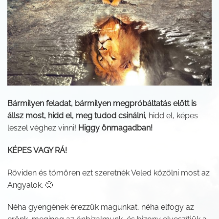
Bármilyen feladat, bármilyen megpróbáltatás előtt is
állsz most, hidd el, meg tudod csinálni,
hidd el, képes
leszel véghez vinni!
Higgy önmagadban!
KÉPES VAGY RÁ!
Röviden és tömören ezt szeretnék Veled közölni most az
Angyalok. 🙂
Néha gyengének érezzük magunkat, néha elfogy az