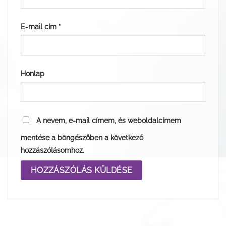
E-mail cím
*
Honlap
A nevem, e-mail címem, és weboldalcímem
mentése a böngészőben a következő
hozzászólásomhoz.