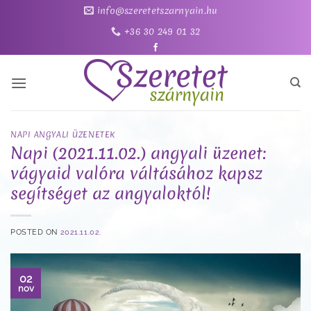
Skip
info@szeretetszarnyain.hu
to
+36 30 249 01 32
content
NAPI ANGYALI ÜZENETEK
Napi (2021.11.02.) angyali üzenet:
vágyaid valóra váltásához kapsz
segítséget az angyaloktól!
POSTED ON
2021.11.02.
02
nov