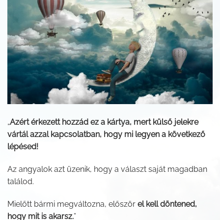
„
Azért érkezett hozzád ez a kártya, mert külső jelekre
vártál azzal kapcsolatban, hogy mi legyen a következő
lépésed!
Az angyalok azt üzenik, hogy a választ saját magadban
találod.
Mielőtt bármi megváltozna, először
el kell döntened,
hogy mit is akarsz.
”