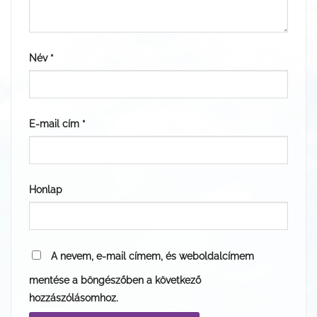
Név
*
E-mail cím
*
Honlap
A nevem, e-mail címem, és weboldalcímem
mentése a böngészőben a következő
hozzászólásomhoz.