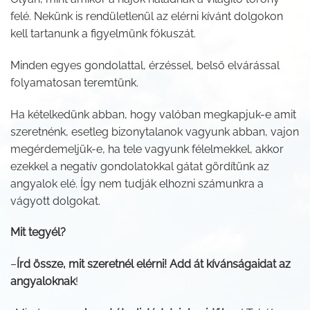
felé. Nekünk is rendületlenül az elérni kívánt dolgokon
kell tartanunk a figyelmünk fókuszát.
Minden egyes gondolattal, érzéssel, belső elvárással
folyamatosan teremtünk.
Ha kételkedünk abban, hogy valóban megkapjuk-e amit
szeretnénk, esetleg bizonytalanok vagyunk abban, vajon
megérdemeljük-e, ha tele vagyunk félelmekkel, akkor
ezekkel a negatív gondolatokkal gátat gördítünk az
angyalok elé. Így nem tudják elhozni számunkra a
vágyott dolgokat.
Mit tegyél?
–
Írd össze, mit szeretnél elérni! Add át kívánságaidat az
angyaloknak
!