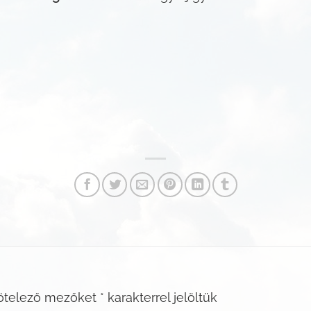
ötelező mezőket
*
karakterrel jelöltük