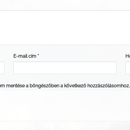
E-mail cím
*
H
em mentése a böngészőben a következő hozzászólásomhoz.