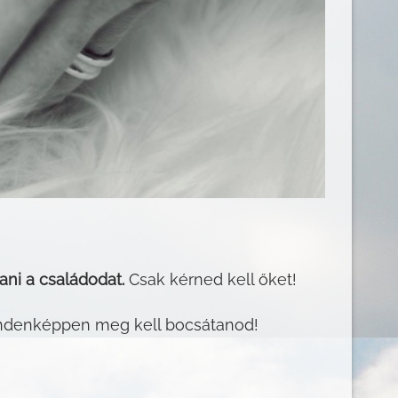
ani a családodat.
Csak kérned kell őket!
indenképpen meg kell bocsátanod!