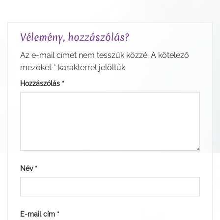
Vélemény, hozzászólás?
Az e-mail címet nem tesszük közzé.
A kötelező
mezőket
*
karakterrel jelöltük
Hozzászólás
*
Név
*
E-mail cím
*