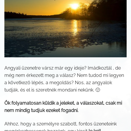
Angyali üzenetre vársz már egy ideje? Imádkoztál , de
még nem érkezett meg a válasz? Nem tudod mi legyen
a következő lépés, a megoldás? Nos, az angyalok
tudják, és el is szeretnék mondani nekünk. 🙂
Ők folyamatosan küldik a jeleket, a válaszokat, csak mi
nem mindig tudjuk ezeket fogadni.
Ahhoz, hogy a személyre szabott, fontos üzeneteink