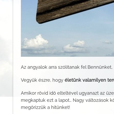
Az angyalok arra szólítanak fel Bennünket,
Vegyük észre, hogy
életünk valamilyen ter
Amikor rövid idő elteltével ugyanazt az üz
megkaptuk ezt a lapot… Nagy változások k
megőrizzük a hitünket!