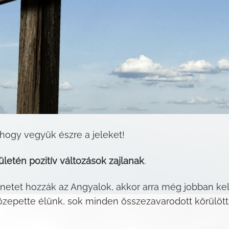
 hogy vegyük észre a jeleket!
ületén pozitív változások zajlanak
.
enetet hozzák az Angyalok, akkor arra még jobban ke
özepette élünk, sok minden összezavarodott körülött