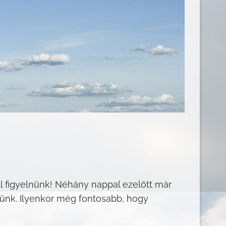
ll figyelnünk! Néhány nappal ezelőtt már
ünk. Ilyenkor még fontosabb, hogy