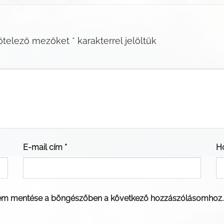
ötelező mezőket
*
karakterrel jelöltük
E-mail cím
*
H
em mentése a böngészőben a következő hozzászólásomhoz.