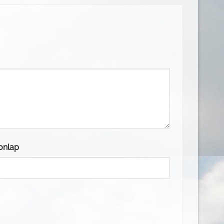
onlap