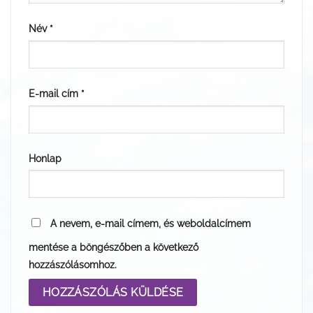
Név
*
E-mail cím
*
Honlap
A nevem, e-mail címem, és weboldalcímem
mentése a böngészőben a következő
hozzászólásomhoz.