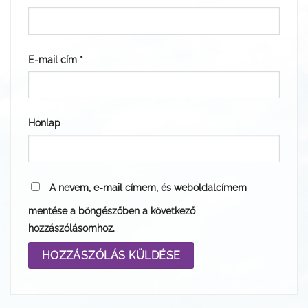
E-mail cím
*
Honlap
A nevem, e-mail címem, és weboldalcímem
mentése a böngészőben a következő
hozzászólásomhoz.