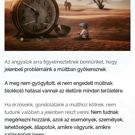
Az angyalok arra figyelmeztetnek bennünket, hogy
jelenbeli problémáink a múltban gyökereznek
.
A meg nem gyógyított, el nem engedett múltnak
blokkoló hatásai vannak az életünk minden területére.
Ha érzéseink, gondolataink a múlthoz kötnek, nem
tudunk valóban a jelenben részt venni.
Nem tudnak
megérkezni hozzánk, azok az események, személyek,
lehetőségek, állapotok, amikre vágyunk, amikre
szükségünk lenne.