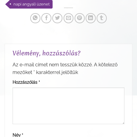
napi angyali üzenet
Vélemény, hozzászólás?
Az e-mail címet nem tesszük közzé.
A kötelező
mezőket
*
karakterrel jelöltük
Hozzászólás
*
Név
*