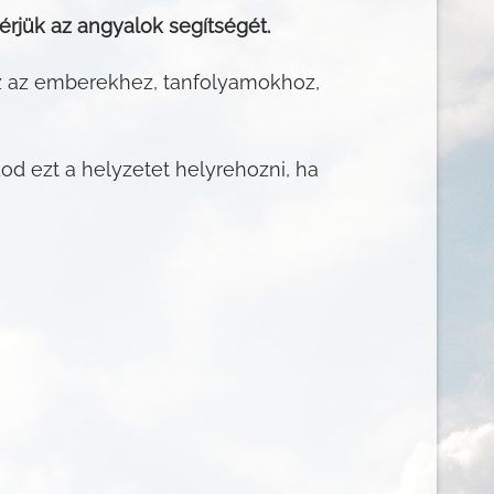
rjük az angyalok segítségét.
oz az emberekhez, tanfolyamokhoz,
od ezt a helyzetet helyrehozni, ha