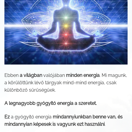
Ebben
a világban
valójában
minden energia
. Mi magunk,
a körülöttünk lévő tárgyak mind-mind energia, csak
különböző sűrűségűek.
A legnagyobb gyógyító energia a szeretet.
Ez
a gyógyító energia
mindannyiunkban benne van, és
mindannyian képesek is vagyunk ezt használni
.