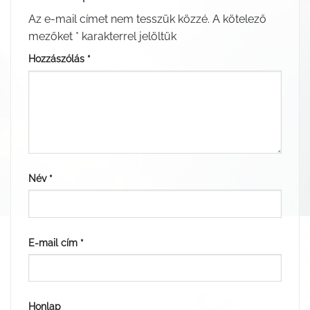
Az e-mail címet nem tesszük közzé.
A kötelező
mezőket
*
karakterrel jelöltük
Hozzászólás
*
Név
*
E-mail cím
*
Honlap