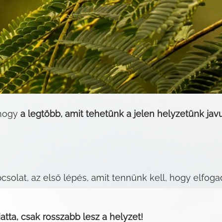
 hogy
a legtöbb, amit tehetünk a jelen helyzetünk jav
pcsolat, az első lépés, amit tennünk kell, hogy elfog
ta, csak rosszabb lesz a helyzet!