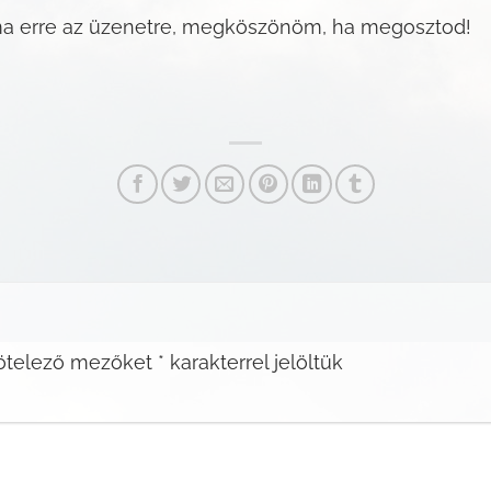
ma erre az üzenetre, megköszönöm, ha megosztod!
ötelező mezőket
*
karakterrel jelöltük