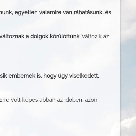
munk, egyetlen valamire van ráhatásunk, és
 változnak a dolgok körülöttünk
. Változik az
k embernek is, hogy úgy viselkedett,
. Erre volt képes abban az időben, azon