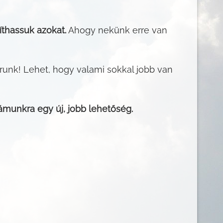
íthassuk azokat.
Ahogy nekünk erre van
runk! Lehet, hogy valami sokkal jobb van
 számunkra egy új, jobb lehetőség.