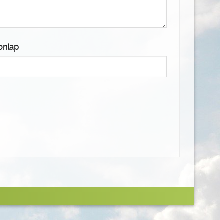
onlap