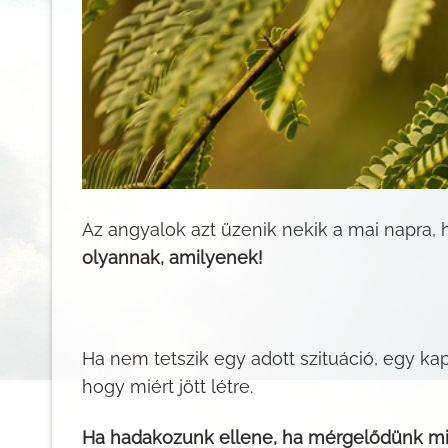
Az angyalok azt üzenik nekik a mai napra,
olyannak, amilyenek!
Ha nem tetszik egy adott szituáció, egy ka
hogy miért jött létre.
Ha hadakozunk ellene, ha mérgelődünk miat