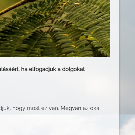
ulásáért, ha elfogadjuk a dolgokat
adjuk, hogy most ez van. Megvan az oka,