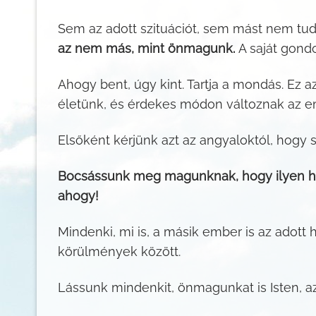
Sem az adott szituációt, sem mást nem tu
az nem más, mint önmagunk.
A saját gondo
Ahogy bent, úgy kint. Tartja a mondás. Ez az
életünk, és érdekes módon változnak az e
Elsőként kérjünk azt az angyaloktól, hogy 
Bocsássunk meg magunknak, hogy ilyen hel
ahogy!
Mindenki, mi is, a másik ember is az adott 
körülmények között.
Lássunk mindenkit, önmagunkat is Isten, 