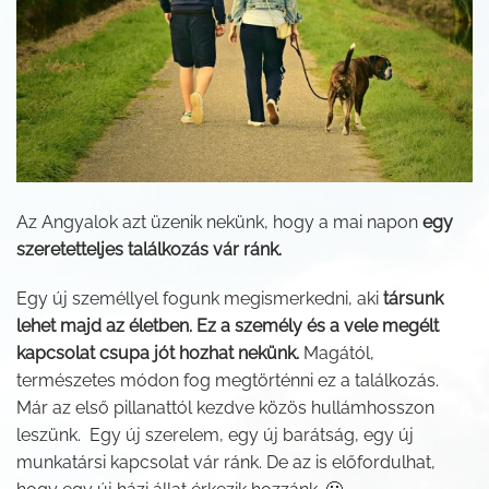
Az Angyalok azt üzenik nekünk, hogy a mai napon
egy
szeretetteljes találkozás vár ránk.
Egy új személlyel fogunk megismerkedni, aki
társunk
lehet majd az életben. Ez a személy és a vele megélt
kapcsolat csupa jót hozhat nekünk.
Magától,
természetes módon fog megtörténni ez a találkozás.
Már az első pillanattól kezdve közös hullámhosszon
leszünk. Egy új szerelem, egy új barátság, egy új
munkatársi kapcsolat vár ránk. De az is előfordulhat,