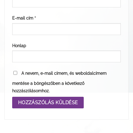
E-mail cím
*
Honlap
A nevem, e-mail címem, és weboldalcímem
mentése a böngészőben a következő
hozzászólásomhoz.