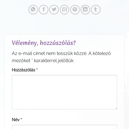
Vélemény, hozzászólás?
Az e-mail címet nem tesszük közzé.
A kötelező
mezőket
*
karakterrel jelöltük
Hozzászólás
*
Név
*