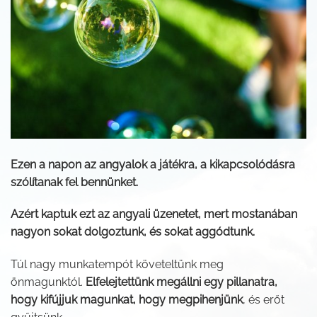
Ezen a napon az angyalok a játékra, a kikapcsolódásra
szólítanak fel bennünket.
Azért kaptuk ezt az angyali üzenetet, mert mostanában
nagyon sokat dolgoztunk, és sokat aggódtunk.
Túl nagy munkatempót követeltünk meg
önmagunktól.
Elfelejtettünk megállni egy pillanatra,
hogy kifújjuk magunkat, hogy megpihenjünk
, és erőt