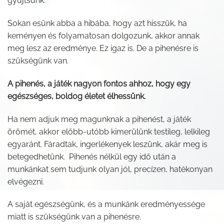
gyűjtsünk.
Sokan esünk abba a hibába, hogy azt hisszük, ha
keményen és folyamatosan dolgozunk, akkor annak
meg lesz az eredménye. Ez igaz is. De a pihenésre is
szükségünk van.
A pihenés, a játék nagyon fontos ahhoz, hogy egy
egészséges, boldog életet élhessünk.
Ha nem adjuk meg magunknak a pihenést, a játék
örömét, akkor előbb-utóbb kimerülünk testileg, lelkileg
egyaránt. Fáradtak, ingerlékenyek leszünk, akár meg is
betegedhetünk. Pihenés nélkül egy idő után a
munkánkat sem tudjunk olyan jól, precízen, hatékonyan
elvégezni.
A saját egészségünk, és a munkánk eredményessége
miatt is szükségünk van a pihenésre.