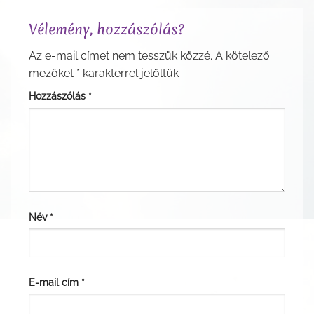
Vélemény, hozzászólás?
Az e-mail címet nem tesszük közzé.
A kötelező
mezőket
*
karakterrel jelöltük
Hozzászólás
*
Név
*
E-mail cím
*