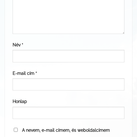
Név
*
E-mail cím
*
Honlap
A nevem, e-mail címem, és weboldalcímem