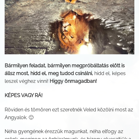
Bármilyen feladat, bármilyen megpróbáltatás előtt is
állsz most, hidd el, meg tudod csinálni,
hidd el, képes
leszel véghez vinni!
Higgy önmagadban!
KÉPES VAGY RÁ!
Röviden és tömören ezt szeretnék Veled közölni most az
Angyalok. 🙂
Néha gyengének érezzük magunkat, néha elfogy az