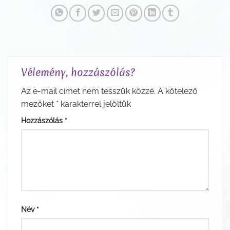
Vélemény, hozzászólás?
Az e-mail címet nem tesszük közzé.
A kötelező
mezőket
*
karakterrel jelöltük
Hozzászólás
*
Név
*