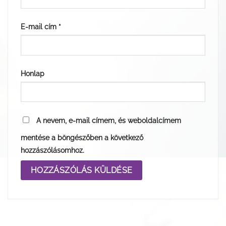
E-mail cím
*
Honlap
A nevem, e-mail címem, és weboldalcímem
mentése a böngészőben a következő
hozzászólásomhoz.