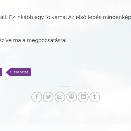
alatt. Ez inkább egy folyamat.Az első lépés mindenké
szíve ma a megbocsátásra!
szeretet