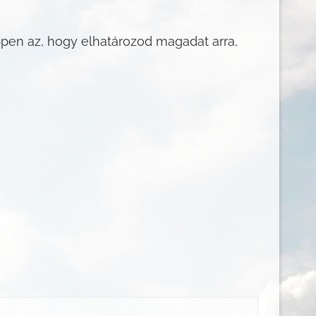
ppen az, hogy elhatározod magadat arra,