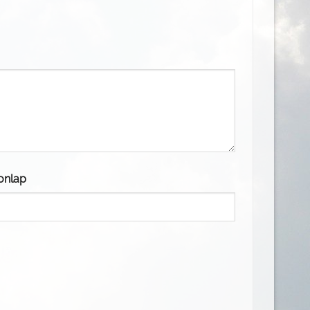
onlap