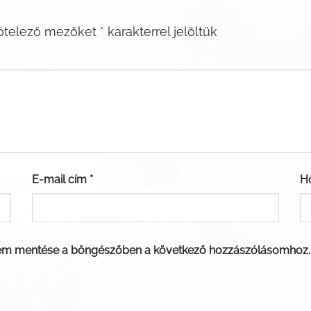
ötelező mezőket
*
karakterrel jelöltük
E-mail cím
*
H
em mentése a böngészőben a következő hozzászólásomhoz.