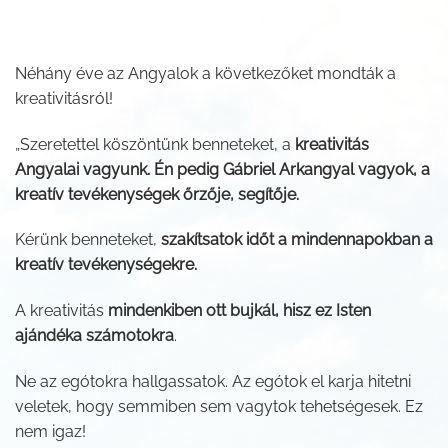
Néhány éve az Angyalok a következőket mondták a
kreativitásról!
„Szeretettel köszöntünk benneteket, a
kreativitás
Angyalai vagyunk. Én pedig Gábriel Arkangyal vagyok, a
kreatív tevékenységek őrzője, segítője.
Kérünk benneteket,
szakítsatok időt a mindennapokban a
kreatív tevékenységekre.
A kreativitás
mindenkiben ott bujkál, hisz ez Isten
ajándéka számotokra
.
Ne az egótokra hallgassatok. Az egótok el karja hitetni
veletek, hogy semmiben sem vagytok tehetségesek. Ez
nem igaz!