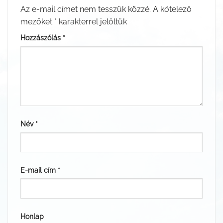
Az e-mail címet nem tesszük közzé.
A kötelező
mezőket
*
karakterrel jelöltük
Hozzászólás
*
Név
*
E-mail cím
*
Honlap