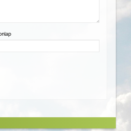
onlap