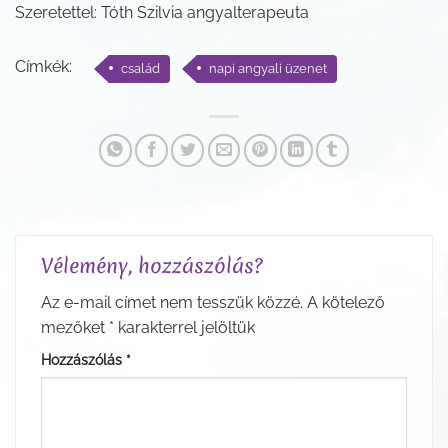
Szeretettel: Tóth Szilvia angyalterapeuta
Címkék:
család
napi angyali üzenet
Vélemény, hozzászólás?
Az e-mail címet nem tesszük közzé.
A kötelező
mezőket
*
karakterrel jelöltük
Hozzászólás
*