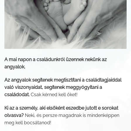
A mai napon a családunkról üzennek nekünk az
angyalok.
Az angyalok segítenek megtisztítani a családtagjaiddal
való viszonyaidat, segítenek meggyógyítani a
családodat.
Csak kérned kell őket!
Ki az a személy, aki elsőként eszedbe jutott e sorokat
olvasva?
Neki, és persze magadnak is mindenképpen
meg kell bocsátanod!