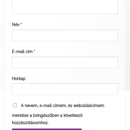
Név
*
E-mail cím
*
Honlap
A nevem, e-mail címem, és weboldalcímem
mentése a böngészőben a következő
hozzászólásomhoz.