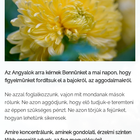
Az Angyalok arra kérnek Bennünket a mai napon, hogy
figyelmünket fordítsuk el a bajokról, az aggodalmakról.
Ne azzal foglalkozzunk, vajon mit mondanak mások
rólunk. Ne azon aggódjunk, hogy elő tudjuk-e teremteni
az éppen szükséges pénzt. Ne azon törjük a fejünket,
hogyan lehetünk sikeresek.
Amire koncentrálunk, aminek gondolati, érzelmi szinten