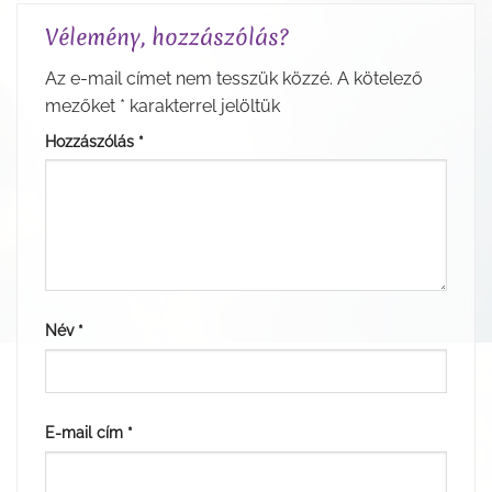
Vélemény, hozzászólás?
Az e-mail címet nem tesszük közzé.
A kötelező
mezőket
*
karakterrel jelöltük
Hozzászólás
*
Név
*
E-mail cím
*