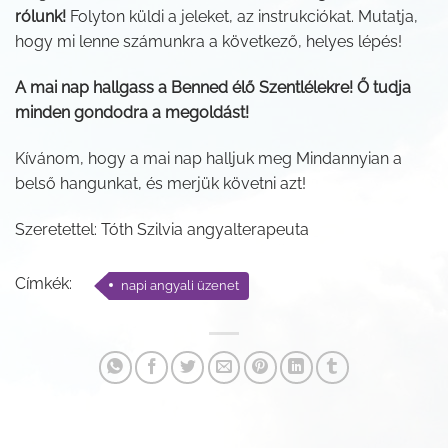
rólunk!
Folyton küldi a jeleket, az instrukciókat. Mutatja,
hogy mi lenne számunkra a következő, helyes lépés!
A mai nap hallgass a Benned élő Szentlélekre! Ő tudja
minden gondodra a megoldást!
Kívánom, hogy a mai nap halljuk meg Mindannyian a
belső hangunkat, és merjük követni azt!
Szeretettel: Tóth Szilvia angyalterapeuta
Címkék:
napi angyali üzenet