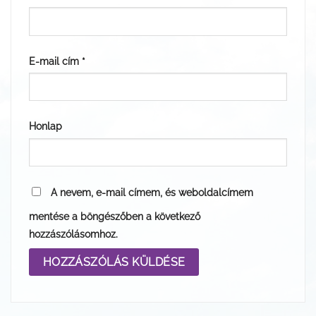
E-mail cím
*
Honlap
A nevem, e-mail címem, és weboldalcímem
mentése a böngészőben a következő
hozzászólásomhoz.