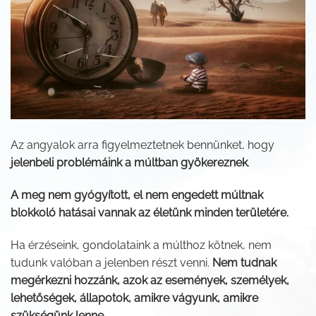
Az angyalok arra figyelmeztetnek bennünket, hogy
jelenbeli problémáink a múltban gyökereznek
.
A meg nem gyógyított, el nem engedett múltnak
blokkoló hatásai vannak az életünk minden területére.
Ha érzéseink, gondolataink a múlthoz kötnek, nem
tudunk valóban a jelenben részt venni.
Nem tudnak
megérkezni hozzánk, azok az események, személyek,
lehetőségek, állapotok, amikre vágyunk, amikre
szükségünk lenne.