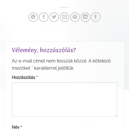
Vélemény, hozzászólás?
Az e-mail címet nem tesszük közzé.
A kötelező
mezőket
*
karakterrel jelöltük
Hozzászólás
*
Név
*