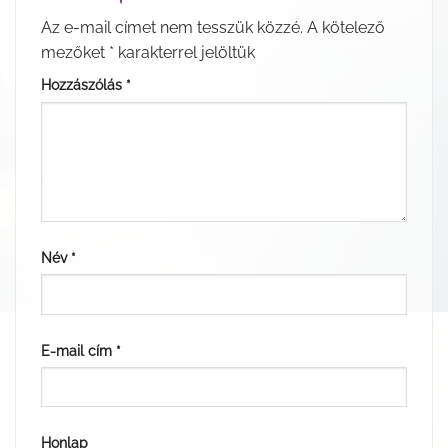
Az e-mail címet nem tesszük közzé.
A kötelező
mezőket
*
karakterrel jelöltük
Hozzászólás
*
Név
*
E-mail cím
*
Honlap