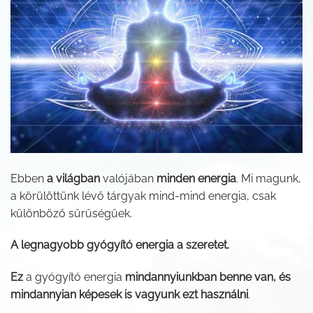
Ebben
a világban
valójában
minden energia
. Mi magunk,
a körülöttünk lévő tárgyak mind-mind energia, csak
különböző sűrűségűek.
A legnagyobb gyógyító energia a szeretet.
Ez
a gyógyító energia
mindannyiunkban benne van, és
mindannyian képesek is vagyunk ezt használni
.