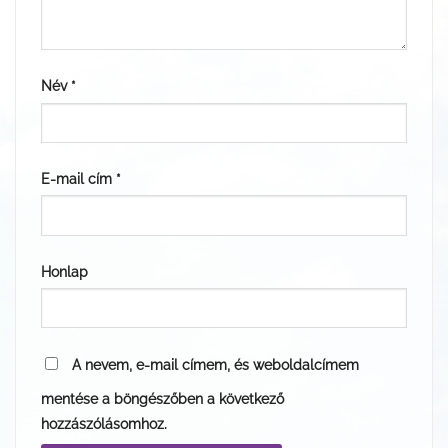
Név
*
E-mail cím
*
Honlap
A nevem, e-mail címem, és weboldalcímem
mentése a böngészőben a következő
hozzászólásomhoz.