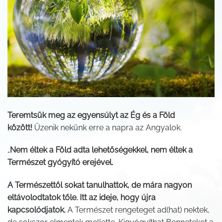
Teremtsük meg az egyensúlyt az Ég és a Föld
között!
Üzenik nekünk erre a napra az Angyalok.
„
Nem éltek a Föld adta lehetőségekkel, nem éltek a
Természet gyógyító erejével.
A Természettől sokat tanulhattok, de mára nagyon
eltávolodtatok tőle. Itt az ideje, hogy újra
kapcsolódjatok.
A Természet rengeteget ad(hat) nektek,