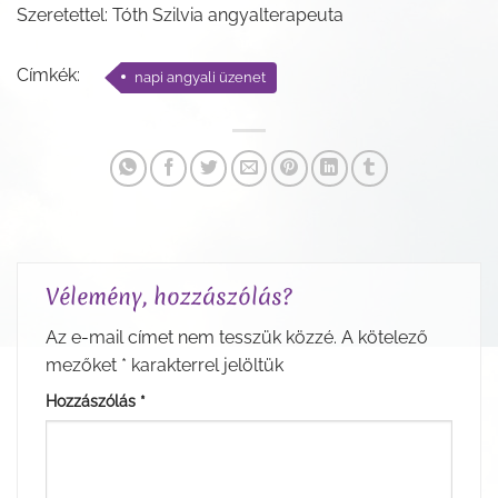
Szeretettel: Tóth Szilvia angyalterapeuta
Címkék:
napi angyali üzenet
Vélemény, hozzászólás?
Az e-mail címet nem tesszük közzé.
A kötelező
mezőket
*
karakterrel jelöltük
Hozzászólás
*