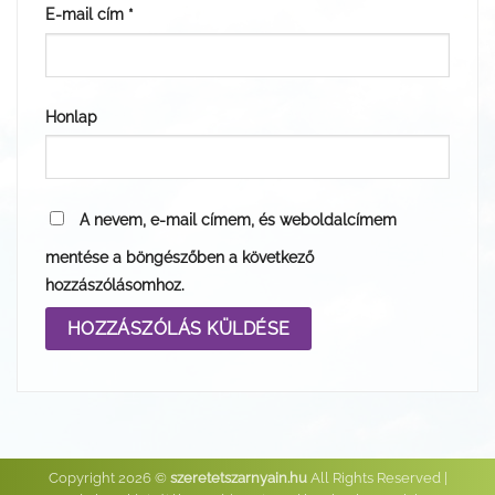
E-mail cím
*
Honlap
A nevem, e-mail címem, és weboldalcímem
mentése a böngészőben a következő
hozzászólásomhoz.
Copyright 2026 ©
szeretetszarnyain.hu
All Rights Reserved |