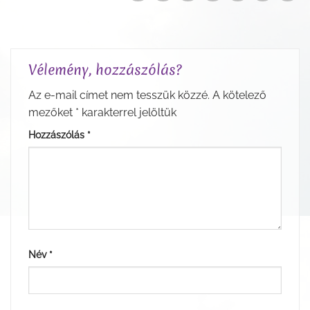
Vélemény, hozzászólás?
Az e-mail címet nem tesszük közzé.
A kötelező
mezőket
*
karakterrel jelöltük
Hozzászólás
*
Név
*